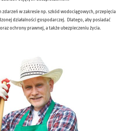
 zdarzeń w zakresie np. szkód wodociągowych, przepięcia
dzonej działalności gospodarczej. Dlatego, aby posiadać
raz ochrony prawnej, a także ubezpieczeniu życia.