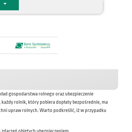
kład gospodarstwa rolnego oraz ubezpieczenie
 każdy rolnik, który pobiera dopłaty bezpośrednie, ma
hni upraw rolnych. Warto podkreślić, iż w przypadku
u zdarzeń objętych ubezpieczeniem.