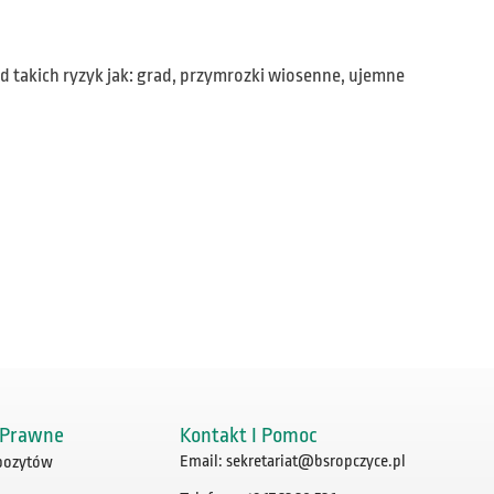
d takich ryzyk jak: grad, przymrozki wiosenne, ujemne
 Prawne
Kontakt I Pomoc
Email: sekretariat@bsropczyce.pl
pozytów