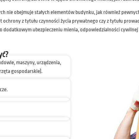
h nie obejmuje stałych elementów budynku, jak również pewnych
t ochrony z tytułu czynności życia prywatnego czy z tytułu prowa
 o dodatkowym ubezpieczeniu mienia, odpowiedzialności cywilnej o
yć?
budowle, maszyny, urządzenia,
rzęta gospodarskie).
cze.