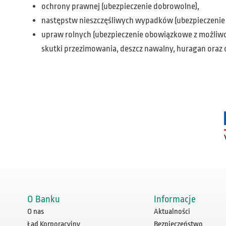
ochrony prawnej (ubezpieczenie dobrowolne),
następstw nieszczęśliwych wypadków (ubezpieczenie
upraw rolnych (ubezpieczenie obowiązkowe z możliwośc
skutki przezimowania, deszcz nawalny, huragan oraz 
O Banku
Informacje
O nas
Aktualności
Ład Korporacyjny
Bezpieczeństwo