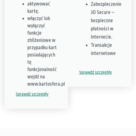
aktywować
Zabezpieczenie
kartę.
3D Secure –
włączyć lub
bezpieczne
wyłączyć
płatności w
funkcje
Internecie.
zbliżeniowe w
Transakcje
przypadku kart
internetowe
posiadających
tę
funkcjonalność
Sprawdź szczegóły
wejdź na
www.kartosfera.pl
Sprawdź szczegóły