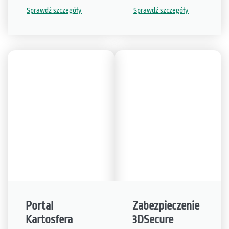
Sprawdź szczegóły
Sprawdź szczegóły
Portal
Zabezpieczenie
Kartosfera
3DSecure