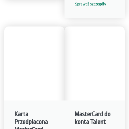
Sprawdź szczegóły
Karta
MasterCard do
Przedpłacona
konta Talent