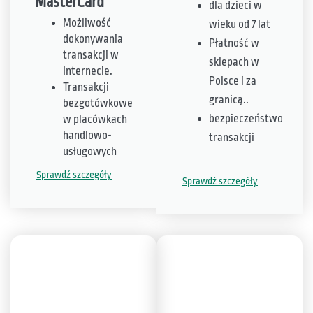
MasterCard
dla dzieci w
Możliwość
wieku od 7 lat
dokonywania
Płatność w
transakcji w
sklepach w
Internecie.
Polsce i za
Transakcji
granicą..
bezgotówkowe
bezpieczeństwo
w placówkach
handlowo-
transakcji
usługowych
Sprawdź szczegóły
Sprawdź szczegóły