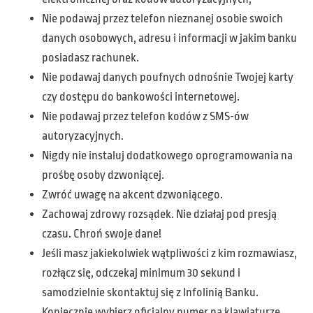
Nie podawaj przez telefon nieznanej osobie swoich
danych osobowych, adresu i informacji w jakim banku
posiadasz rachunek.
Nie podawaj danych poufnych odnośnie Twojej karty
czy dostępu do bankowości internetowej.
Nie podawaj przez telefon kodów z SMS-ów
autoryzacyjnych.
Nigdy nie instaluj dodatkowego oprogramowania na
prośbę osoby dzwoniącej.
Zwróć uwagę na akcent dzwoniącego.
Zachowaj zdrowy rozsądek. Nie działaj pod presją
czasu. Chroń swoje dane!
Jeśli masz jakiekolwiek wątpliwości z kim rozmawiasz,
rozłącz się, odczekaj minimum 30 sekund i
samodzielnie skontaktuj się z Infolinią Banku.
Koniecznie wybierz oficjalny numer na klawiaturze