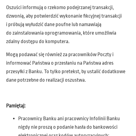
Oszuści informują o rzekomo podejrzanej transakcji,
dzwonią, aby potwierdzić wykonanie fikcyjnej transakcji
i próbują wyłudzić dane poufne lub namawiają
do zainstalowania oprogramowania, które umożliwia
zdalny dostępu do komputera.
Mogą podawać się również za pracowników Poczty i
informować Państwa o przesłaniu na Państwa adres
przesyłki z Banku. To tylko pretekst, by ustalić dodatkowe
dane potrzebne do realizacji oszustwa.
Pamiętaj:
Pracownicy Banku ani pracownicy Infolinii Banku
nigdy nie proszą o podanie hasła do bankowości
elektronicznej oraz kodów autoryzacyjnych;