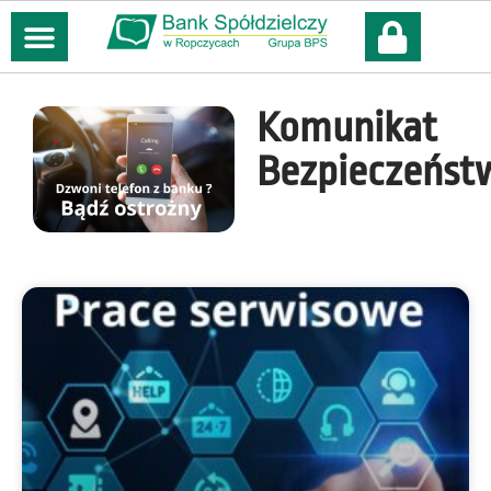
treści
Komunikat
Bezpieczeńst