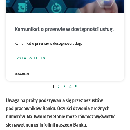
Komunikat o przerwie w dostępności usług.
Komunikat o przerwie w dostępności usług.
CZYTAJ WIĘCEJ »
2026-07-31
1
2
3
4
5
Uwaga na próby podszywania się przez oszustów
pod pracowników Banku. Oszuści dzwonią z rożnych
numerów. Na Twoim telefonie może również wyświetlić
się nawet numer Infolinii naszego Banku.