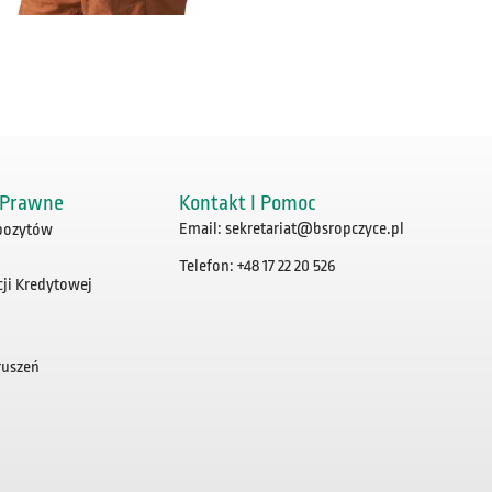
 Prawne
Kontakt I Pomoc
Email: sekretariat@bsropczyce.pl
pozytów
Telefon: +48 17 22 20 526
cji Kredytowej
ruszeń