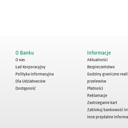
O Banku
Informacje
O nas
Aktualności
Ład Korporacyjny
Bezpieczeństwo
Polityka Informacyjna
Godziny graniczne reali
Dla Udziałowców
przelewów
Dostępność
Płatności
Reklamacje
Zastrzeganie kart
Zablokuj bankowość in
Inne przydatne informa