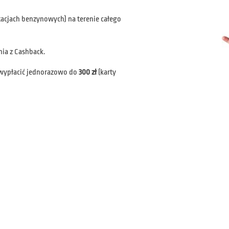
tacjach benzynowych) na terenie całego
nia z Cashback.
 wypłacić jednorazowo do
300 zł
(karty