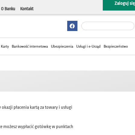
Zaloguj się
O Banku
Kontakt
Karty
Bankowość internetowa
Ubezpieczenia
Usługi i e-Urząd
Bezpieczeństwo
okazji płacenia kartą za towary i usługi
awsze możesz wypłacić gotówkę w punktach