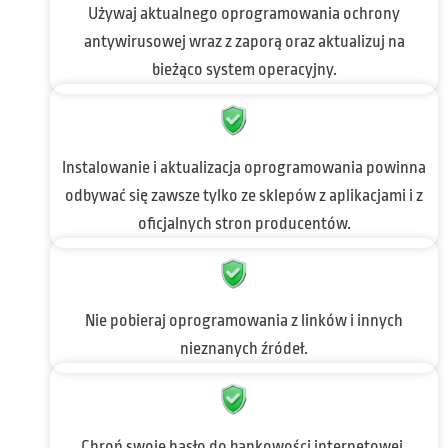
Używaj aktualnego oprogramowania ochrony
antywirusowej wraz z zaporą oraz aktualizuj na
bieżąco system operacyjny.
Instalowanie i aktualizacja oprogramowania powinna
odbywać się zawsze tylko ze sklepów z aplikacjami i z
oficjalnych stron producentów.
Nie pobieraj oprogramowania z linków i innych
nieznanych źródeł.
Chroń swoje hasło do bankowości internetowej.