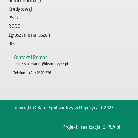
Biuro Informacji
Kredytowej
PSD2
RODO
Zgłoszenie naruszeń
BIK
Kontakt I Pomoc
Email: sekretariat@bsropczyce.pl
Telefon: +48 17 22 20 526
Copyright © Bank Spółdzielczy w Ropczycach 2025
Projekt i realizacja:
E-PLA.pl