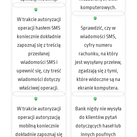
komputerowych.
W trakcie autoryzacji
operacji hasłem SMS
Sprawdzić, czy w
koniecznie dokładnie
wiadomości SMS,
zapoznaj się z treścią
cyfry numeru
przesłanej
rachunku, na który
wiadomości SMS i
jest wysyłany przelew,
upewnić się, czy treść
zgadzają się z tymi,
wiadomości dotyczy
które widoczne są na
właściwej operacji.
ekranie komputera.
W trakcie autoryzacji
Bank nigdy nie wysyła
operacji autoryzacją
do klientów pytań
mobilną koniecznie
dotyczących haseł lub
dokładnie zapoznaj się
innych poufnych