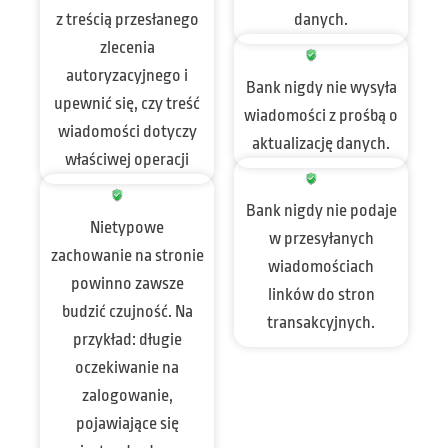
z treścią przesłanego
danych.
zlecenia
autoryzacyjnego i
Bank nigdy nie wysyła
upewnić się, czy treść
wiadomości z prośbą o
wiadomości dotyczy
aktualizację danych.
właściwej operacji
Bank nigdy nie podaje
Nietypowe
w przesyłanych
zachowanie na stronie
wiadomościach
powinno zawsze
linków do stron
budzić czujność. Na
transakcyjnych.
przykład: długie
oczekiwanie na
zalogowanie,
pojawiające się