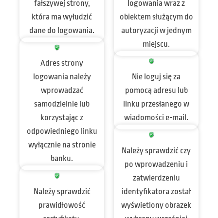
fałszywej strony,
logowania wraz z
która ma wyłudzić
obiektem służącym do
dane do logowania.
autoryzacji w jednym
miejscu.
Adres strony
logowania należy
Nie loguj się za
wprowadzać
pomocą adresu lub
samodzielnie lub
linku przesłanego w
korzystając z
wiadomości e-mail.
odpowiedniego linku
wyłącznie na stronie
Należy sprawdzić czy
banku.
po wprowadzeniu i
zatwierdzeniu
Należy sprawdzić
identyfikatora został
prawidłowość
wyświetlony obrazek