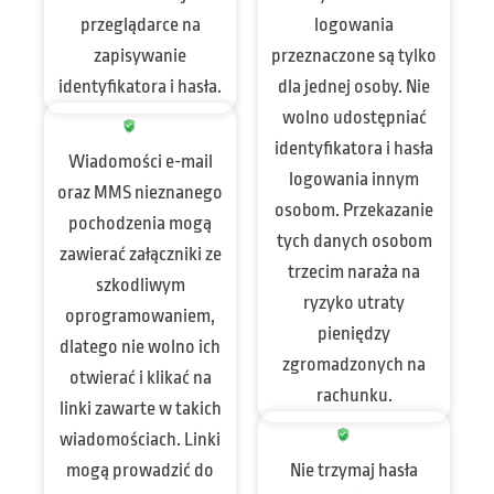
przeglądarce na
logowania
zapisywanie
przeznaczone są tylko
identyfikatora i hasła.
dla jednej osoby. Nie
wolno udostępniać
identyfikatora i hasła
Wiadomości e-mail
logowania innym
oraz MMS nieznanego
osobom. Przekazanie
pochodzenia mogą
tych danych osobom
zawierać załączniki ze
trzecim naraża na
szkodliwym
ryzyko utraty
oprogramowaniem,
pieniędzy
dlatego nie wolno ich
zgromadzonych na
otwierać i klikać na
rachunku.
linki zawarte w takich
wiadomościach. Linki
mogą prowadzić do
Nie trzymaj hasła