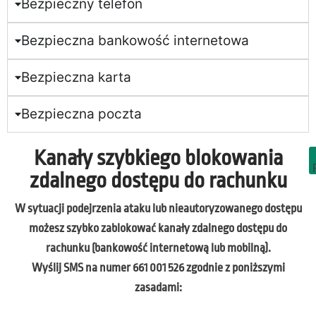
Bezpieczny telefon
Bezpieczna bankowość internetowa
Bezpieczna karta
Bezpieczna poczta
Kanały szybkiego blokowania
PDF
zdalnego dostępu do rachunku
W sytuacji podejrzenia ataku lub nieautoryzowanego dostępu
możesz szybko zablokować kanały zdalnego dostępu do
rachunku (bankowość internetową lub mobilną).
Wyślij SMS na numer 661 001 526 zgodnie z poniższymi
zasadami: